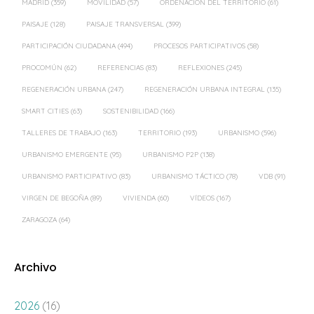
PROCOMÚN
(62)
REFERENCIAS
(83)
REFLEXIONES
(245)
REGENERACIÓN URBANA
(247)
REGENERACIÓN URBANA INTEGRAL
(135)
SMART CITIES
(63)
SOSTENIBILIDAD
(166)
TALLERES DE TRABAJO
(163)
TERRITORIO
(193)
URBANISMO
(596)
URBANISMO EMERGENTE
(95)
URBANISMO P2P
(138)
URBANISMO PARTICIPATIVO
(83)
URBANISMO TÁCTICO
(78)
VDB
(91)
VIRGEN DE BEGOÑA
(89)
VIVIENDA
(60)
VÍDEOS
(167)
ZARAGOZA
(64)
Archivo
2026
(16)
2025
(18)
2024
(39)
2023
(39)