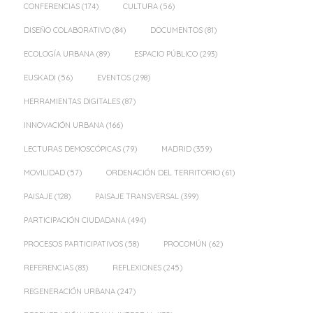
CONFERENCIAS
(174)
CULTURA
(56)
DISEÑO COLABORATIVO
(84)
DOCUMENTOS
(81)
ECOLOGÍA URBANA
(89)
ESPACIO PÚBLICO
(293)
EUSKADI
(56)
EVENTOS
(298)
HERRAMIENTAS DIGITALES
(87)
INNOVACIÓN URBANA
(166)
LECTURAS DEMOSCÓPICAS
(79)
MADRID
(359)
MOVILIDAD
(57)
ORDENACIÓN DEL TERRITORIO
(61)
PAISAJE
(128)
PAISAJE TRANSVERSAL
(399)
PARTICIPACIÓN CIUDADANA
(494)
PROCESOS PARTICIPATIVOS
(58)
PROCOMÚN
(62)
REFERENCIAS
(83)
REFLEXIONES
(245)
REGENERACIÓN URBANA
(247)