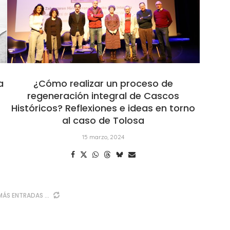
a
¿Cómo realizar un proceso de
-
regeneración integral de Cascos
Históricos? Reflexiones e ideas en torno
al caso de Tolosa
15 marzo, 2024
MÁS ENTRADAS