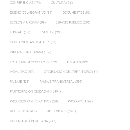
CONFERENCIAS
(174)
CULTURA
(56)
DISEÑO COLABORATIVO
(84)
DOCUMENTOS
(81)
ECOLOGÍA URBANA
(89)
ESPACIO PÚBLICO
(293)
EUSKADI
(56)
EVENTOS
(298)
HERRAMIENTAS DIGITALES
(87)
INNOVACIÓN URBANA
(166)
LECTURAS DEMOSCÓPICAS
(79)
MADRID
(359)
MOVILIDAD
(57)
ORDENACIÓN DEL TERRITORIO
(61)
PAISAJE
(128)
PAISAJE TRANSVERSAL
(399)
PARTICIPACIÓN CIUDADANA
(494)
PROCESOS PARTICIPATIVOS
(58)
PROCOMÚN
(62)
REFERENCIAS
(83)
REFLEXIONES
(245)
REGENERACIÓN URBANA
(247)