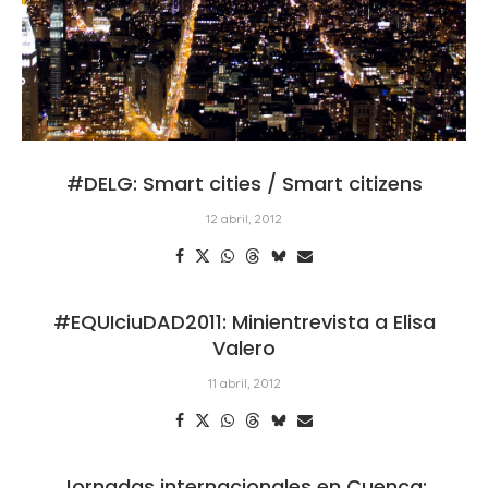
#DELG: Smart cities / Smart citizens
12 abril, 2012
#EQUIciuDAD2011: Minientrevista a Elisa
Valero
11 abril, 2012
Jornadas internacionales en Cuenca: