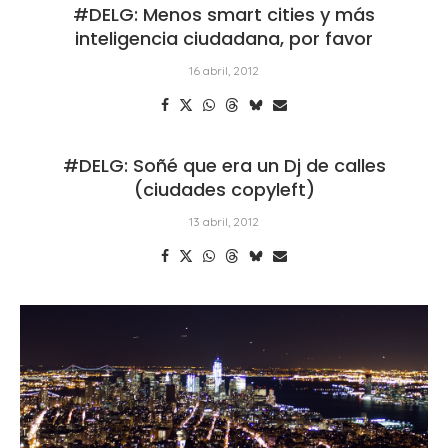
#DELG: Menos smart cities y más
inteligencia ciudadana, por favor
16 abril, 2012
#DELG: Soñé que era un Dj de calles
(ciudades copyleft)
13 abril, 2012