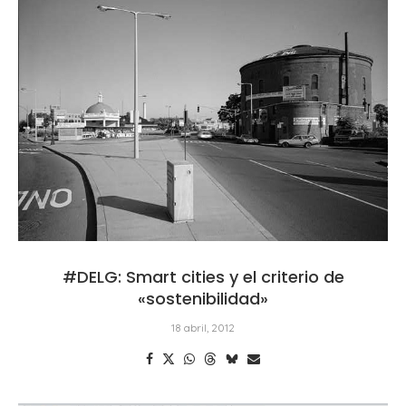
#DELG: Smart cities y el criterio de
«sostenibilidad»
18 abril, 2012