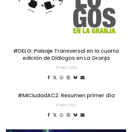
#DELG: Paisaje Transversal en la cuarta
edición de Diálogos en La Granja
23 abril, 2012
#MiCiudadAC2: Resumen primer día
21 abril, 2012