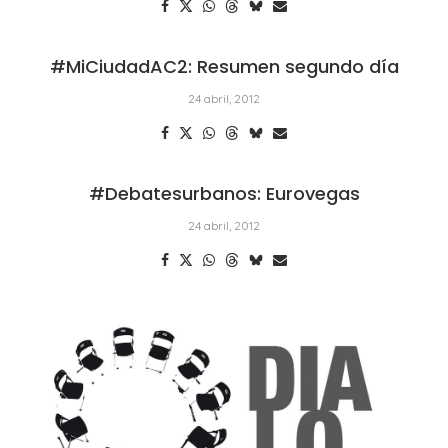
#MiCiudadAC2: Resumen segundo día
24 abril, 2012
#Debatesurbanos: Eurovegas
24 abril, 2012