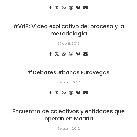
#VdB: Vídeo explicativo del proceso y la
metodología
27 abril, 2012
#DebatesUrbanos:Eurovegas
26 abril, 2012
Encuentro de colectivos y entidades que
operan en Madrid
26 abril, 2012