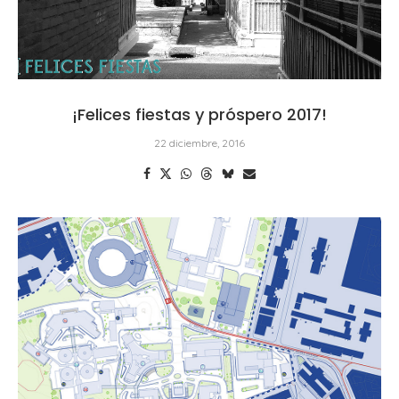
¡Felices fiestas y próspero 2017!
22 diciembre, 2016