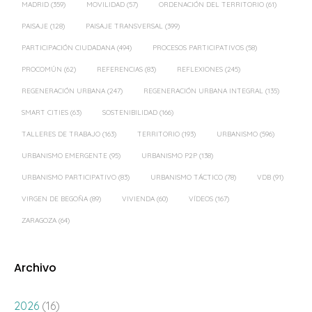
PROCOMÚN
(62)
REFERENCIAS
(83)
REFLEXIONES
(245)
REGENERACIÓN URBANA
(247)
REGENERACIÓN URBANA INTEGRAL
(135)
SMART CITIES
(63)
SOSTENIBILIDAD
(166)
TALLERES DE TRABAJO
(163)
TERRITORIO
(193)
URBANISMO
(596)
URBANISMO EMERGENTE
(95)
URBANISMO P2P
(138)
URBANISMO PARTICIPATIVO
(83)
URBANISMO TÁCTICO
(78)
VDB
(91)
VIRGEN DE BEGOÑA
(89)
VIVIENDA
(60)
VÍDEOS
(167)
ZARAGOZA
(64)
Archivo
2026
(16)
2025
(18)
2024
(39)
2023
(39)