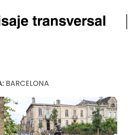
A:
BARCELONA