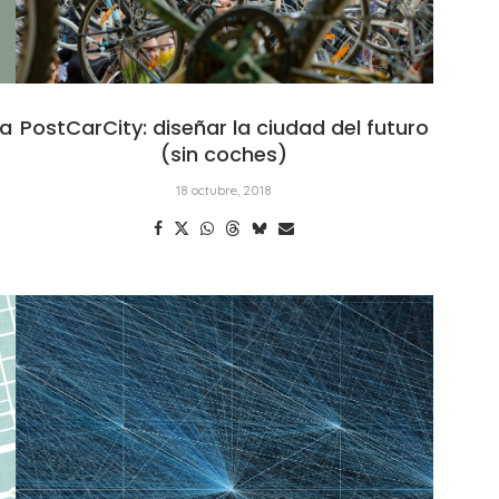
ca
PostCarCity: diseñar la ciudad del futuro
(sin coches)
18 octubre, 2018