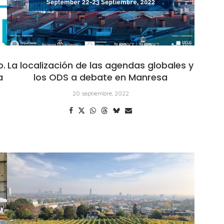
o.
La localización de las agendas globales y
a
los ODS a debate en Manresa
20 septiembre, 2022