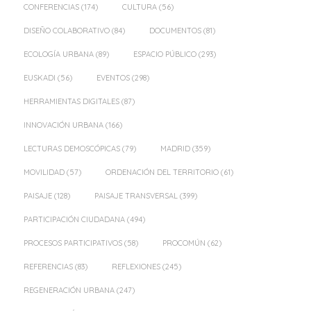
CONFERENCIAS
(174)
CULTURA
(56)
DISEÑO COLABORATIVO
(84)
DOCUMENTOS
(81)
ECOLOGÍA URBANA
(89)
ESPACIO PÚBLICO
(293)
EUSKADI
(56)
EVENTOS
(298)
HERRAMIENTAS DIGITALES
(87)
INNOVACIÓN URBANA
(166)
LECTURAS DEMOSCÓPICAS
(79)
MADRID
(359)
MOVILIDAD
(57)
ORDENACIÓN DEL TERRITORIO
(61)
PAISAJE
(128)
PAISAJE TRANSVERSAL
(399)
PARTICIPACIÓN CIUDADANA
(494)
PROCESOS PARTICIPATIVOS
(58)
PROCOMÚN
(62)
REFERENCIAS
(83)
REFLEXIONES
(245)
REGENERACIÓN URBANA
(247)