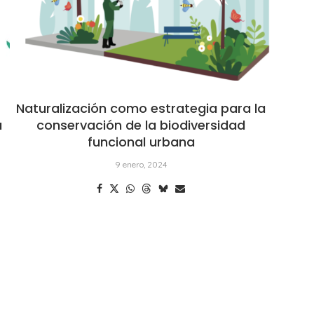
l
Naturalización como estrategia para la
a
conservación de la biodiversidad
funcional urbana
9 enero, 2024