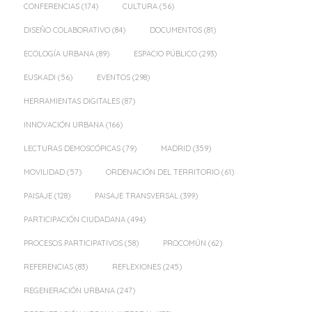
CONFERENCIAS
(174)
CULTURA
(56)
DISEÑO COLABORATIVO
(84)
DOCUMENTOS
(81)
ECOLOGÍA URBANA
(89)
ESPACIO PÚBLICO
(293)
EUSKADI
(56)
EVENTOS
(298)
HERRAMIENTAS DIGITALES
(87)
INNOVACIÓN URBANA
(166)
LECTURAS DEMOSCÓPICAS
(79)
MADRID
(359)
MOVILIDAD
(57)
ORDENACIÓN DEL TERRITORIO
(61)
PAISAJE
(128)
PAISAJE TRANSVERSAL
(399)
PARTICIPACIÓN CIUDADANA
(494)
PROCESOS PARTICIPATIVOS
(58)
PROCOMÚN
(62)
REFERENCIAS
(83)
REFLEXIONES
(245)
REGENERACIÓN URBANA
(247)