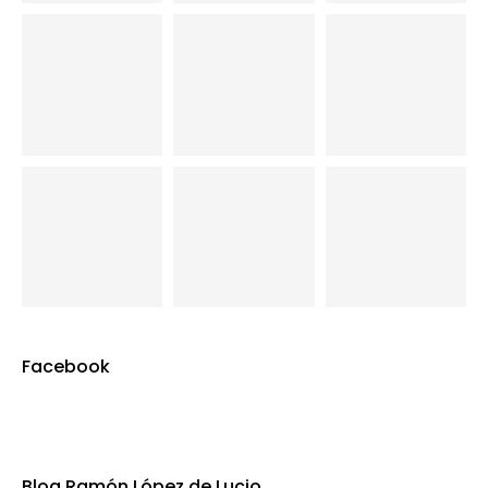
Facebook
Blog Ramón López de Lucio