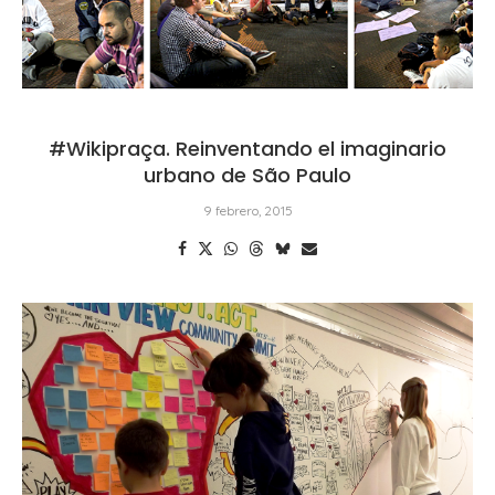
#Wikipraça. Reinventando el imaginario
urbano de São Paulo
9 febrero, 2015