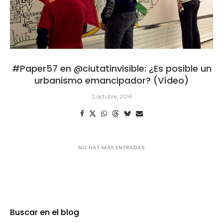
#Paper57 en @ciutatinvisible: ¿Es posible un
urbanismo emancipador? (Vídeo)
2 octubre, 2014
Buscar en el blog