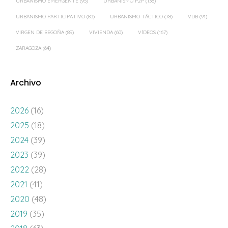
URBANISMO EMERGENTE
(95)
URBANISMO P2P
(138)
URBANISMO PARTICIPATIVO
(83)
URBANISMO TÁCTICO
(78)
VDB
(91)
VIRGEN DE BEGOÑA
(89)
VIVIENDA
(60)
VÍDEOS
(167)
ZARAGOZA
(64)
Archivo
2026
(16)
2025
(18)
2024
(39)
2023
(39)
2022
(28)
2021
(41)
2020
(48)
2019
(35)