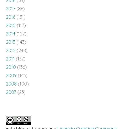
2018
(63)
2017
(86)
2016
(131)
2015
(117)
2014
(127)
2013
(143)
2012
(248)
2011
(137)
2010
(136)
2009
(143)
2008
(100)
2007
(23)
Este blog está bajo una
Licencia Creative Commons