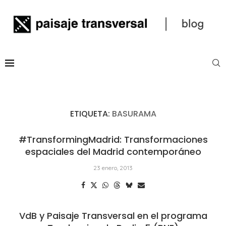
ETIQUETA:
BASURAMA
#TransformingMadrid: Transformaciones
espaciales del Madrid contemporáneo
23 enero, 2013
VdB y Paisaje Transversal en el programa