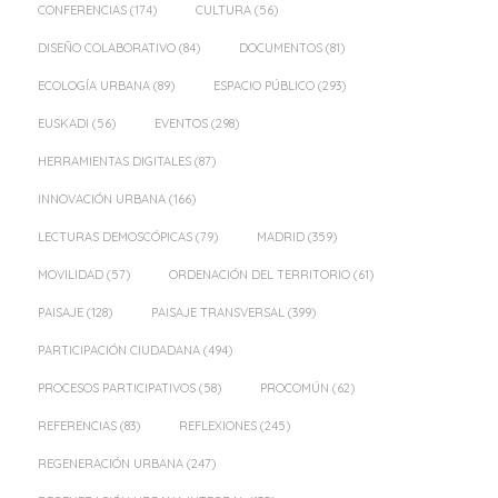
CONFERENCIAS
(174)
CULTURA
(56)
DISEÑO COLABORATIVO
(84)
DOCUMENTOS
(81)
ECOLOGÍA URBANA
(89)
ESPACIO PÚBLICO
(293)
EUSKADI
(56)
EVENTOS
(298)
HERRAMIENTAS DIGITALES
(87)
INNOVACIÓN URBANA
(166)
LECTURAS DEMOSCÓPICAS
(79)
MADRID
(359)
MOVILIDAD
(57)
ORDENACIÓN DEL TERRITORIO
(61)
PAISAJE
(128)
PAISAJE TRANSVERSAL
(399)
PARTICIPACIÓN CIUDADANA
(494)
PROCESOS PARTICIPATIVOS
(58)
PROCOMÚN
(62)
REFERENCIAS
(83)
REFLEXIONES
(245)
REGENERACIÓN URBANA
(247)