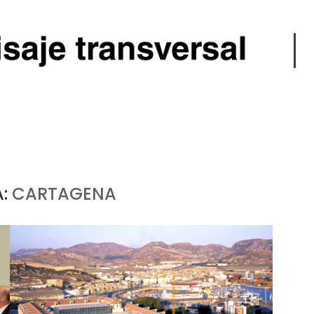
A:
CARTAGENA