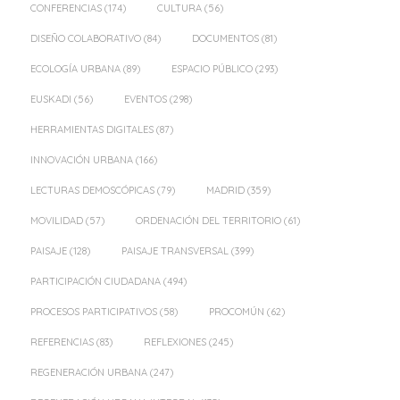
CONFERENCIAS
(174)
CULTURA
(56)
DISEÑO COLABORATIVO
(84)
DOCUMENTOS
(81)
ECOLOGÍA URBANA
(89)
ESPACIO PÚBLICO
(293)
EUSKADI
(56)
EVENTOS
(298)
HERRAMIENTAS DIGITALES
(87)
INNOVACIÓN URBANA
(166)
LECTURAS DEMOSCÓPICAS
(79)
MADRID
(359)
MOVILIDAD
(57)
ORDENACIÓN DEL TERRITORIO
(61)
PAISAJE
(128)
PAISAJE TRANSVERSAL
(399)
PARTICIPACIÓN CIUDADANA
(494)
PROCESOS PARTICIPATIVOS
(58)
PROCOMÚN
(62)
REFERENCIAS
(83)
REFLEXIONES
(245)
REGENERACIÓN URBANA
(247)