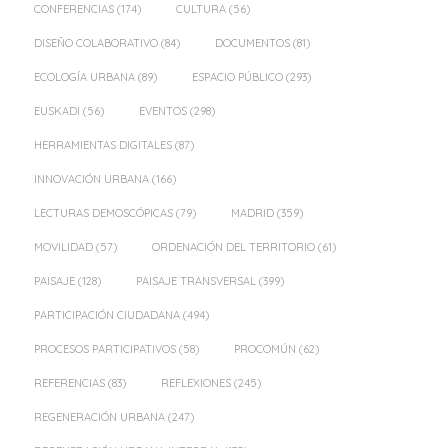
CONFERENCIAS
(174)
CULTURA
(56)
DISEÑO COLABORATIVO
(84)
DOCUMENTOS
(81)
ECOLOGÍA URBANA
(89)
ESPACIO PÚBLICO
(293)
EUSKADI
(56)
EVENTOS
(298)
HERRAMIENTAS DIGITALES
(87)
INNOVACIÓN URBANA
(166)
LECTURAS DEMOSCÓPICAS
(79)
MADRID
(359)
MOVILIDAD
(57)
ORDENACIÓN DEL TERRITORIO
(61)
PAISAJE
(128)
PAISAJE TRANSVERSAL
(399)
PARTICIPACIÓN CIUDADANA
(494)
PROCESOS PARTICIPATIVOS
(58)
PROCOMÚN
(62)
REFERENCIAS
(83)
REFLEXIONES
(245)
REGENERACIÓN URBANA
(247)