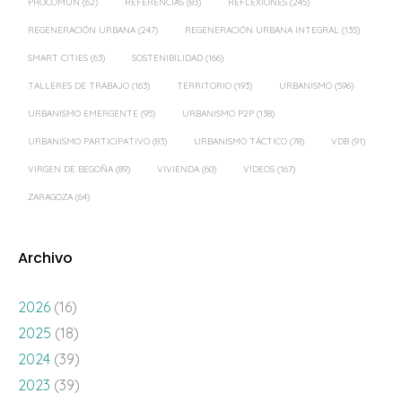
PROCOMÚN
(62)
REFERENCIAS
(83)
REFLEXIONES
(245)
REGENERACIÓN URBANA
(247)
REGENERACIÓN URBANA INTEGRAL
(135)
SMART CITIES
(63)
SOSTENIBILIDAD
(166)
TALLERES DE TRABAJO
(163)
TERRITORIO
(193)
URBANISMO
(596)
URBANISMO EMERGENTE
(95)
URBANISMO P2P
(138)
URBANISMO PARTICIPATIVO
(83)
URBANISMO TÁCTICO
(78)
VDB
(91)
VIRGEN DE BEGOÑA
(89)
VIVIENDA
(60)
VÍDEOS
(167)
ZARAGOZA
(64)
Archivo
2026
(16)
2025
(18)
2024
(39)
2023
(39)