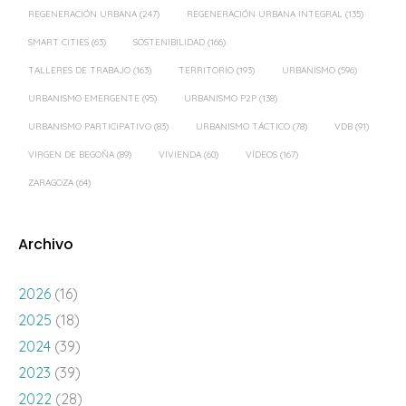
REGENERACIÓN URBANA
(247)
REGENERACIÓN URBANA INTEGRAL
(135)
SMART CITIES
(63)
SOSTENIBILIDAD
(166)
TALLERES DE TRABAJO
(163)
TERRITORIO
(193)
URBANISMO
(596)
URBANISMO EMERGENTE
(95)
URBANISMO P2P
(138)
URBANISMO PARTICIPATIVO
(83)
URBANISMO TÁCTICO
(78)
VDB
(91)
VIRGEN DE BEGOÑA
(89)
VIVIENDA
(60)
VÍDEOS
(167)
ZARAGOZA
(64)
Archivo
2026
(16)
2025
(18)
2024
(39)
2023
(39)
2022
(28)