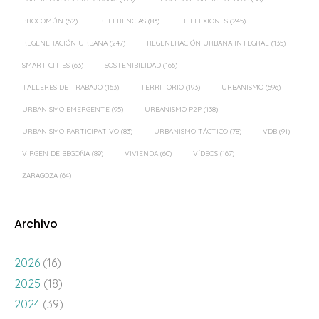
PROCOMÚN
(62)
REFERENCIAS
(83)
REFLEXIONES
(245)
REGENERACIÓN URBANA
(247)
REGENERACIÓN URBANA INTEGRAL
(135)
SMART CITIES
(63)
SOSTENIBILIDAD
(166)
TALLERES DE TRABAJO
(163)
TERRITORIO
(193)
URBANISMO
(596)
URBANISMO EMERGENTE
(95)
URBANISMO P2P
(138)
URBANISMO PARTICIPATIVO
(83)
URBANISMO TÁCTICO
(78)
VDB
(91)
VIRGEN DE BEGOÑA
(89)
VIVIENDA
(60)
VÍDEOS
(167)
ZARAGOZA
(64)
Archivo
2026
(16)
2025
(18)
2024
(39)