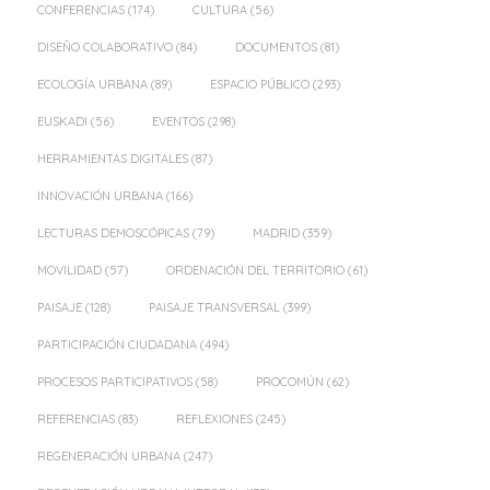
CONFERENCIAS
(174)
CULTURA
(56)
DISEÑO COLABORATIVO
(84)
DOCUMENTOS
(81)
ECOLOGÍA URBANA
(89)
ESPACIO PÚBLICO
(293)
EUSKADI
(56)
EVENTOS
(298)
HERRAMIENTAS DIGITALES
(87)
INNOVACIÓN URBANA
(166)
LECTURAS DEMOSCÓPICAS
(79)
MADRID
(359)
MOVILIDAD
(57)
ORDENACIÓN DEL TERRITORIO
(61)
PAISAJE
(128)
PAISAJE TRANSVERSAL
(399)
PARTICIPACIÓN CIUDADANA
(494)
PROCESOS PARTICIPATIVOS
(58)
PROCOMÚN
(62)
REFERENCIAS
(83)
REFLEXIONES
(245)
REGENERACIÓN URBANA
(247)