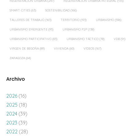
URBANISMO EMERGENTE
(95)
URBANISMO P2P
(138)
URBANISMO PARTICIPATIVO
(83)
URBANISMO TÁCTICO
(78)
VDB
(91)
VIRGEN DE BEGOÑA
(89)
VIVIENDA
(60)
VÍDEOS
(167)
ZARAGOZA
(64)
Archivo
2026
(16)
2025
(18)
2024
(39)
2023
(39)
2022
(28)
2021
(41)
2020
(48)
2019
(35)