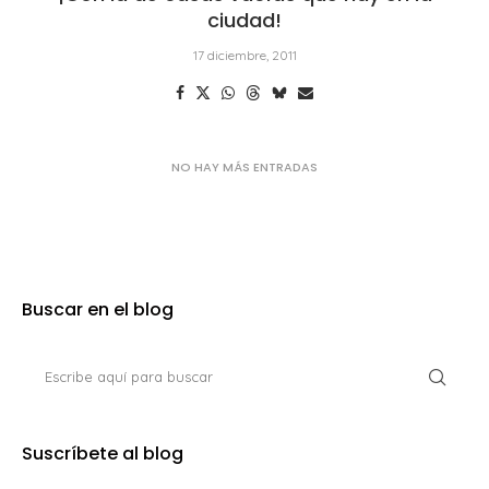
ciudad!
17 diciembre, 2011
Buscar en el blog
Suscríbete al blog
Sigue las nuevas entradas desde tu lector RSS.
Seguir por RSS