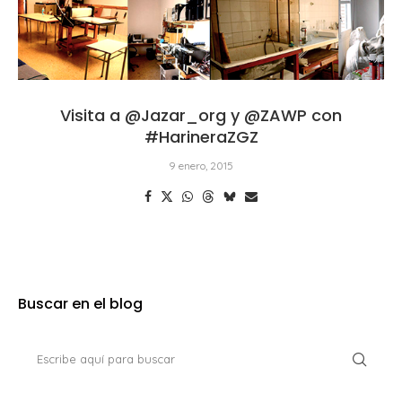
Visita a @Jazar_org y @ZAWP con
#HarineraZGZ
9 enero, 2015
Buscar en el blog