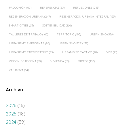
PROCOMÚN
(62)
REFERENCIAS
(83)
REFLEXIONES
(245)
REGENERACIÓN URBANA
(247)
REGENERACIÓN URBANA INTEGRAL
(135)
SMART CITIES
(63)
SOSTENIBILIDAD
(166)
TALLERES DE TRABAJO
(163)
TERRITORIO
(193)
URBANISMO
(596)
URBANISMO EMERGENTE
(95)
URBANISMO P2P
(138)
URBANISMO PARTICIPATIVO
(83)
URBANISMO TÁCTICO
(78)
VDB
(91)
VIRGEN DE BEGOÑA
(89)
VIVIENDA
(60)
VÍDEOS
(167)
ZARAGOZA
(64)
Archivo
2026
(16)
2025
(18)
2024
(39)