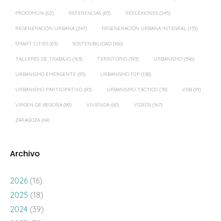
PROCOMÚN
(62)
REFERENCIAS
(83)
REFLEXIONES
(245)
REGENERACIÓN URBANA
(247)
REGENERACIÓN URBANA INTEGRAL
(135)
SMART CITIES
(63)
SOSTENIBILIDAD
(166)
TALLERES DE TRABAJO
(163)
TERRITORIO
(193)
URBANISMO
(596)
URBANISMO EMERGENTE
(95)
URBANISMO P2P
(138)
URBANISMO PARTICIPATIVO
(83)
URBANISMO TÁCTICO
(78)
VDB
(91)
VIRGEN DE BEGOÑA
(89)
VIVIENDA
(60)
VÍDEOS
(167)
ZARAGOZA
(64)
Archivo
2026
(16)
2025
(18)
2024
(39)