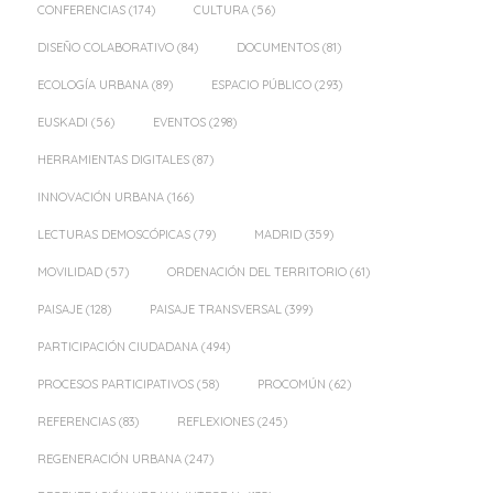
CONFERENCIAS
(174)
CULTURA
(56)
DISEÑO COLABORATIVO
(84)
DOCUMENTOS
(81)
ECOLOGÍA URBANA
(89)
ESPACIO PÚBLICO
(293)
EUSKADI
(56)
EVENTOS
(298)
HERRAMIENTAS DIGITALES
(87)
INNOVACIÓN URBANA
(166)
LECTURAS DEMOSCÓPICAS
(79)
MADRID
(359)
MOVILIDAD
(57)
ORDENACIÓN DEL TERRITORIO
(61)
PAISAJE
(128)
PAISAJE TRANSVERSAL
(399)
PARTICIPACIÓN CIUDADANA
(494)
PROCESOS PARTICIPATIVOS
(58)
PROCOMÚN
(62)
REFERENCIAS
(83)
REFLEXIONES
(245)
REGENERACIÓN URBANA
(247)