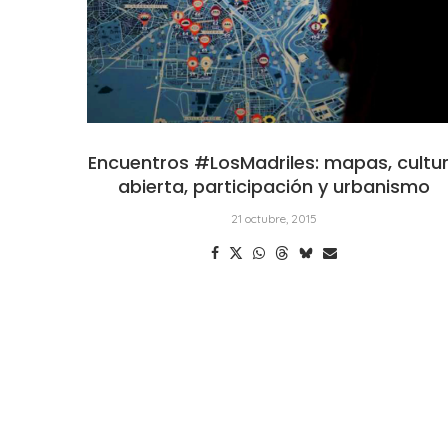
Encuentros #LosMadriles: mapas, cultu
abierta, participación y urbanismo
21 octubre, 2015