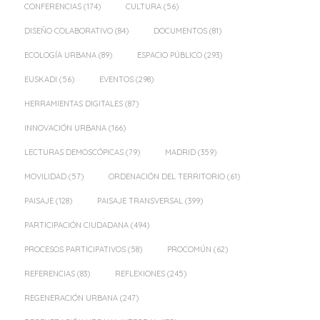
CONFERENCIAS
(174)
CULTURA
(56)
DISEÑO COLABORATIVO
(84)
DOCUMENTOS
(81)
ECOLOGÍA URBANA
(89)
ESPACIO PÚBLICO
(293)
EUSKADI
(56)
EVENTOS
(298)
HERRAMIENTAS DIGITALES
(87)
INNOVACIÓN URBANA
(166)
LECTURAS DEMOSCÓPICAS
(79)
MADRID
(359)
MOVILIDAD
(57)
ORDENACIÓN DEL TERRITORIO
(61)
PAISAJE
(128)
PAISAJE TRANSVERSAL
(399)
PARTICIPACIÓN CIUDADANA
(494)
PROCESOS PARTICIPATIVOS
(58)
PROCOMÚN
(62)
REFERENCIAS
(83)
REFLEXIONES
(245)
REGENERACIÓN URBANA
(247)