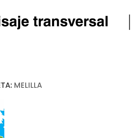
ETA:
MELILLA