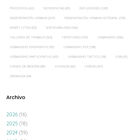
PROCOMÚN
(62)
REFERENCIAS
(83)
REFLEXIONES
(245)
REGENERACIÓN URBANA
(247)
REGENERACIÓN URBANA INTEGRAL
(135)
SMART CITIES
(63)
SOSTENIBILIDAD
(166)
TALLERES DE TRABAJO
(163)
TERRITORIO
(193)
URBANISMO
(596)
URBANISMO EMERGENTE
(95)
URBANISMO P2P
(138)
URBANISMO PARTICIPATIVO
(83)
URBANISMO TÁCTICO
(78)
VDB
(91)
VIRGEN DE BEGOÑA
(89)
VIVIENDA
(60)
VÍDEOS
(167)
ZARAGOZA
(64)
Archivo
2026
(16)
2025
(18)
2024
(39)