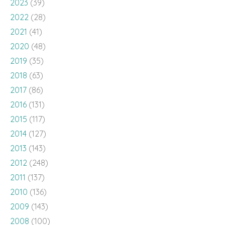
2023
(39)
2022
(28)
2021
(41)
2020
(48)
2019
(35)
2018
(63)
2017
(86)
2016
(131)
2015
(117)
2014
(127)
2013
(143)
2012
(248)
2011
(137)
2010
(136)
2009
(143)
2008
(100)