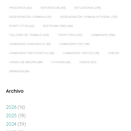
PROCOMÚN
(62)
REFERENCIAS
(83)
REFLEXIONES
(245)
REGENERACIÓN URBANA
(247)
REGENERACIÓN URBANA INTEGRAL
(135)
SMART CITIES
(63)
SOSTENIBILIDAD
(166)
TALLERES DE TRABAJO
(163)
TERRITORIO
(193)
URBANISMO
(596)
URBANISMO EMERGENTE
(95)
URBANISMO P2P
(138)
URBANISMO PARTICIPATIVO
(83)
URBANISMO TÁCTICO
(78)
VDB
(91)
VIRGEN DE BEGOÑA
(89)
VIVIENDA
(60)
VÍDEOS
(167)
ZARAGOZA
(64)
Archivo
2026
(16)
2025
(18)
2024
(39)