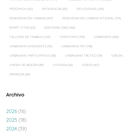
PROCOMÚN
(62)
REFERENCIAS
(83)
REFLEXIONES
(245)
REGENERACIÓN URBANA
(247)
REGENERACIÓN URBANA INTEGRAL
(135)
SMART CITIES
(63)
SOSTENIBILIDAD
(166)
TALLERES DE TRABAJO
(163)
TERRITORIO
(193)
URBANISMO
(596)
URBANISMO EMERGENTE
(95)
URBANISMO P2P
(138)
URBANISMO PARTICIPATIVO
(83)
URBANISMO TÁCTICO
(78)
VDB
(91)
VIRGEN DE BEGOÑA
(89)
VIVIENDA
(60)
VÍDEOS
(167)
ZARAGOZA
(64)
Archivo
2026
(16)
2025
(18)
2024
(39)