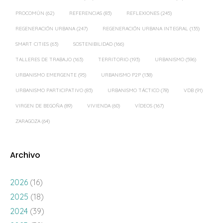
PROCOMÚN
(62)
REFERENCIAS
(83)
REFLEXIONES
(245)
REGENERACIÓN URBANA
(247)
REGENERACIÓN URBANA INTEGRAL
(135)
SMART CITIES
(63)
SOSTENIBILIDAD
(166)
TALLERES DE TRABAJO
(163)
TERRITORIO
(193)
URBANISMO
(596)
URBANISMO EMERGENTE
(95)
URBANISMO P2P
(138)
URBANISMO PARTICIPATIVO
(83)
URBANISMO TÁCTICO
(78)
VDB
(91)
VIRGEN DE BEGOÑA
(89)
VIVIENDA
(60)
VÍDEOS
(167)
ZARAGOZA
(64)
Archivo
2026
(16)
2025
(18)
2024
(39)