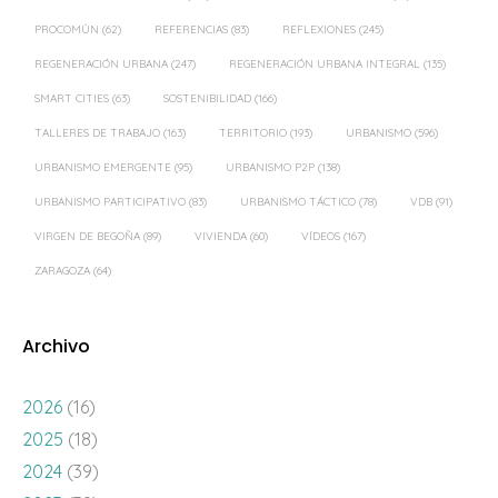
PROCOMÚN
(62)
REFERENCIAS
(83)
REFLEXIONES
(245)
REGENERACIÓN URBANA
(247)
REGENERACIÓN URBANA INTEGRAL
(135)
SMART CITIES
(63)
SOSTENIBILIDAD
(166)
TALLERES DE TRABAJO
(163)
TERRITORIO
(193)
URBANISMO
(596)
URBANISMO EMERGENTE
(95)
URBANISMO P2P
(138)
URBANISMO PARTICIPATIVO
(83)
URBANISMO TÁCTICO
(78)
VDB
(91)
VIRGEN DE BEGOÑA
(89)
VIVIENDA
(60)
VÍDEOS
(167)
ZARAGOZA
(64)
Archivo
2026
(16)
2025
(18)
2024
(39)