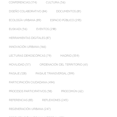
CONFERENCIAS
(174)
CULTURA
(56)
DISEÑO COLABORATIVO
(84)
DOCUMENTOS
(81)
ECOLOGÍA URBANA
(89)
ESPACIO PÚBLICO
(293)
EUSKADI
(56)
EVENTOS
(298)
HERRAMIENTAS DIGITALES
(87)
INNOVACIÓN URBANA
(166)
LECTURAS DEMOSCÓPICAS
(79)
MADRID
(359)
MOVILIDAD
(57)
ORDENACIÓN DEL TERRITORIO
(61)
PAISAJE
(128)
PAISAJE TRANSVERSAL
(399)
PARTICIPACIÓN CIUDADANA
(494)
PROCESOS PARTICIPATIVOS
(58)
PROCOMÚN
(62)
REFERENCIAS
(83)
REFLEXIONES
(245)
REGENERACIÓN URBANA
(247)