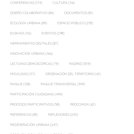
CONFERENCIAS
(174)
CULTURA
(56)
DISEÑO COLABORATIVO
(84)
DOCUMENTOS
(81)
ECOLOGÍA URBANA
(89)
ESPACIO PÚBLICO
(293)
EUSKADI
(56)
EVENTOS
(298)
HERRAMIENTAS DIGITALES
(87)
INNOVACIÓN URBANA
(166)
LECTURAS DEMOSCÓPICAS
(79)
MADRID
(359)
MOVILIDAD
(57)
ORDENACIÓN DEL TERRITORIO
(61)
PAISAJE
(128)
PAISAJE TRANSVERSAL
(399)
PARTICIPACIÓN CIUDADANA
(494)
PROCESOS PARTICIPATIVOS
(58)
PROCOMÚN
(62)
REFERENCIAS
(83)
REFLEXIONES
(245)
REGENERACIÓN URBANA
(247)