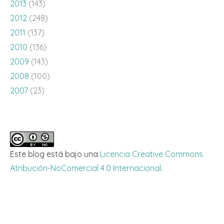
2013
(143)
2012
(248)
2011
(137)
2010
(136)
2009
(143)
2008
(100)
2007
(23)
Este blog está bajo una
Licencia Creative Commons
Atribución-NoComercial 4.0 Internacional
.