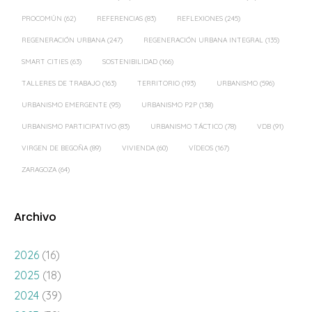
PROCOMÚN
(62)
REFERENCIAS
(83)
REFLEXIONES
(245)
REGENERACIÓN URBANA
(247)
REGENERACIÓN URBANA INTEGRAL
(135)
SMART CITIES
(63)
SOSTENIBILIDAD
(166)
TALLERES DE TRABAJO
(163)
TERRITORIO
(193)
URBANISMO
(596)
URBANISMO EMERGENTE
(95)
URBANISMO P2P
(138)
URBANISMO PARTICIPATIVO
(83)
URBANISMO TÁCTICO
(78)
VDB
(91)
VIRGEN DE BEGOÑA
(89)
VIVIENDA
(60)
VÍDEOS
(167)
ZARAGOZA
(64)
Archivo
2026
(16)
2025
(18)
2024
(39)