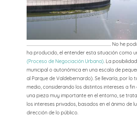
……………………………………………………………………………….. No he podido e
ha producido, el entender esta situación como u
(Proceso de Negociación Urbana)
. La posibilid
municipal o autonómica en una escala de pequeñ
al Parque de Valdebernardo). Se llevaría, por lo 
medio, considerando los distintos intereses a fi
una pieza muy importante en el entorno, se trata 
los intereses privados, basados en el ánimo de l
dirección de lo público.