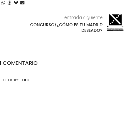
entrada siguiente
CONCURSO/¿CÓMO ES TU MADRID
DESEADO?
N COMENTARIO
un comentario.