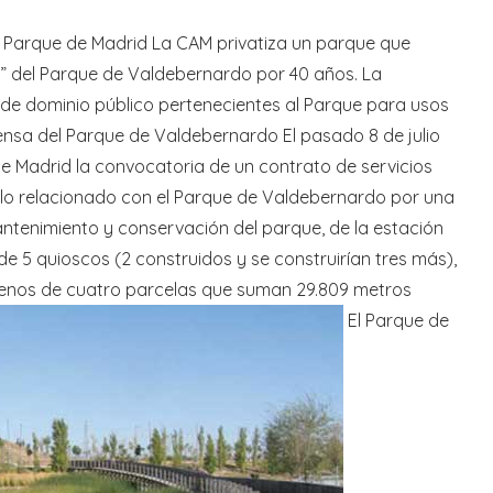
un Parque de Madrid La CAM privatiza un parque que
ón” del Parque de Valdebernardo por 40 años. La
 de dominio público pertenecientes al Parque para usos
ensa del Parque de Valdebernardo El pasado 8 de julio
 de Madrid la convocatoria de un contrato de servicios
o lo relacionado con el Parque de Valdebernardo por una
ntenimiento y conservación del parque, de la estación
e 5 quioscos (2 construidos y se construirían tres más),
errenos de cuatro parcelas que suman 29.809 metros
El Parque de