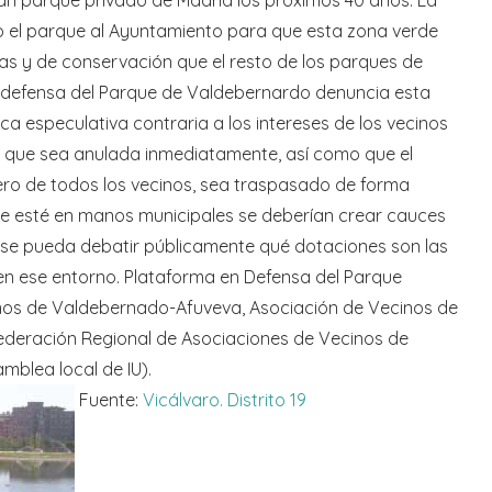
el parque al Ayuntamiento para que esta zona verde
vas y de conservación que el resto de los parques de
 defensa del Parque de Valdebernardo denuncia esta
a especulativa contraria a los intereses de los vecinos
d que sea anulada inmediatamente, así como que el
ero de todos los vecinos, sea traspasado de forma
ue esté en manos municipales se deberían crear cauces
, se pueda debatir públicamente qué dotaciones son las
en ese entorno. Plataforma en Defensa del Parque
os de Valdebernado-Afuveva, Asociación de Vecinos de
Federación Regional de Asociaciones de Vecinos de
mblea local de IU).
Fuente:
Vicálvaro. Distrito 19