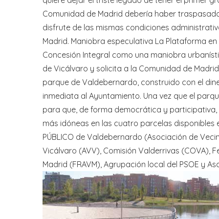
Comunidad de Madrid debería haber traspasado 
disfrute de las mismas condiciones administrati
Madrid. Maniobra especulativa La Plataforma en
Concesión Integral como una maniobra urbanístic
de Vicálvaro y solicita a la Comunidad de Madri
parque de Valdebernardo, construido con el din
inmediata al Ayuntamiento. Una vez que el parq
para que, de forma democrática y participativa
más idóneas en las cuatro parcelas disponibles 
PÚBLICO de Valdebernardo (Asociación de Vecin
Vicálvaro (AVV), Comisión Valderrivas (COVA), 
Madrid (FRAVM), Agrupación local del PSOE y Asa