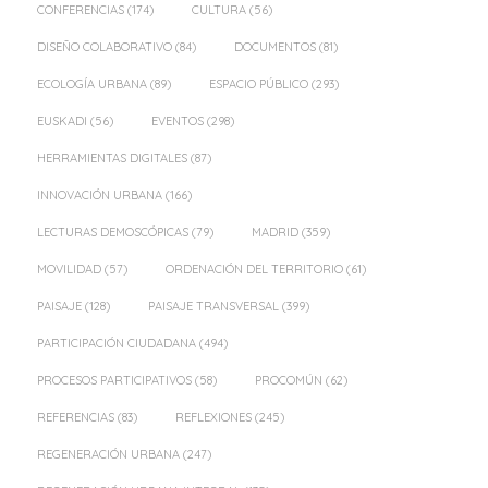
CONFERENCIAS
(174)
CULTURA
(56)
DISEÑO COLABORATIVO
(84)
DOCUMENTOS
(81)
ECOLOGÍA URBANA
(89)
ESPACIO PÚBLICO
(293)
EUSKADI
(56)
EVENTOS
(298)
HERRAMIENTAS DIGITALES
(87)
INNOVACIÓN URBANA
(166)
LECTURAS DEMOSCÓPICAS
(79)
MADRID
(359)
MOVILIDAD
(57)
ORDENACIÓN DEL TERRITORIO
(61)
PAISAJE
(128)
PAISAJE TRANSVERSAL
(399)
PARTICIPACIÓN CIUDADANA
(494)
PROCESOS PARTICIPATIVOS
(58)
PROCOMÚN
(62)
REFERENCIAS
(83)
REFLEXIONES
(245)
REGENERACIÓN URBANA
(247)