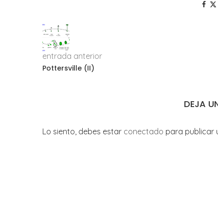
entrada anterior
Pottersville (II)
DEJA U
Lo siento, debes estar
conectado
para publicar 