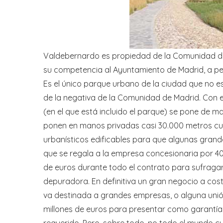
Valdebernardo es propiedad de la Comunidad de 
su competencia al Ayuntamiento de Madrid, a pes
Es el único parque urbano de la ciudad que no e
de la negativa de la Comunidad de Madrid. Con es
(en el que está incluido el parque) se pone de m
ponen en manos privadas casi 30.000 metros cu
urbanísticos edificables para que algunas gran
que se regala a la empresa concesionaria por 4
de euros durante todo el contrato para sufragar
depuradora. En definitiva un gran negocio a cost
va destinada a grandes empresas, o alguna unió
millones de euros para presentar como garantía 
requerido. Pero, sobre todo, no todo el mundo cu