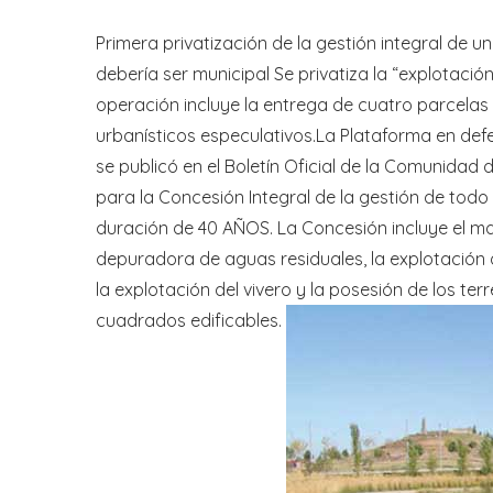
Primera privatización de la gestión integral de 
debería ser municipal Se privatiza la “explotaci
operación incluye la entrega de cuatro parcelas
urbanísticos especulativos.La Plataforma en def
se publicó en el Boletín Oficial de la Comunidad
para la Concesión Integral de la gestión de tod
duración de 40 AÑOS. La Concesión incluye el ma
depuradora de aguas residuales, la explotación d
la explotación del vivero y la posesión de los t
cuadrados edificables.