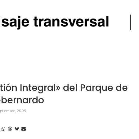
tión Integral» del Parque de
ebernardo
eptiembre, 2009