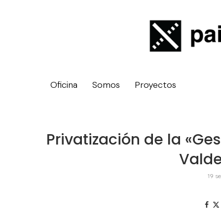
Oficina
Somos
Proyectos
Privatización de la «Ges
Vald
19 s