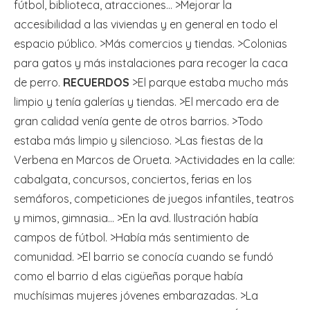
fútbol, biblioteca, atracciones… >Mejorar la
accesibilidad a las viviendas y en general en todo el
espacio público. >Más comercios y tiendas. >Colonias
para gatos y más instalaciones para recoger la caca
de perro.
RECUERDOS
>El parque estaba mucho más
limpio y tenía galerías y tiendas. >El mercado era de
gran calidad venía gente de otros barrios. >Todo
estaba más limpio y silencioso. >Las fiestas de la
Verbena en Marcos de Orueta. >Actividades en la calle:
cabalgata, concursos, conciertos, ferias en los
semáforos, competiciones de juegos infantiles, teatros
y mimos, gimnasia… >En la avd. Ilustración había
campos de fútbol. >Había más sentimiento de
comunidad. >El barrio se conocía cuando se fundó
como el barrio d elas cigüeñas porque había
muchísimas mujeres jóvenes embarazadas. >La