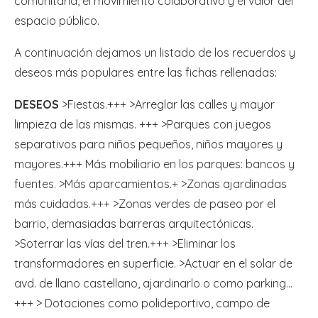
comunitaria, el movimiento colaborativo y el valor del
espacio público.
A continuación dejamos un listado de los recuerdos y
deseos más populares entre las fichas rellenadas:
DESEOS
>Fiestas.+++ >Arreglar las calles y mayor
limpieza de las mismas. +++ >Parques con juegos
separativos para niños pequeños, niños mayores y
mayores.+++ Más mobiliario en los parques: bancos y
fuentes. >Más aparcamientos.+ >Zonas ajardinadas
más cuidadas.+++ >Zonas verdes de paseo por el
barrio, demasiadas barreras arquitectónicas.
>Soterrar las vías del tren.+++ >Eliminar los
transformadores en superficie. >Actuar en el solar de
avd. de llano castellano, ajardinarlo o como parking…
+++ > Dotaciones como polideportivo, campo de