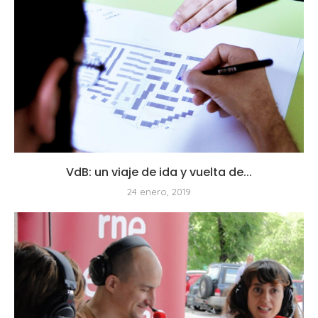
VdB: un viaje de ida y vuelta de...
24 enero, 2019