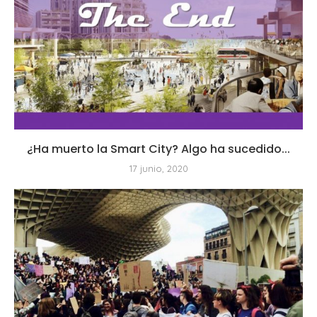
¿Ha muerto la Smart City? Algo ha sucedido...
17 junio, 2020