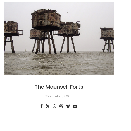
The Maunsell Forts
22 octubre, 2008