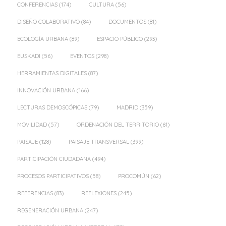
CONFERENCIAS
(174)
CULTURA
(56)
DISEÑO COLABORATIVO
(84)
DOCUMENTOS
(81)
ECOLOGÍA URBANA
(89)
ESPACIO PÚBLICO
(293)
EUSKADI
(56)
EVENTOS
(298)
HERRAMIENTAS DIGITALES
(87)
INNOVACIÓN URBANA
(166)
LECTURAS DEMOSCÓPICAS
(79)
MADRID
(359)
MOVILIDAD
(57)
ORDENACIÓN DEL TERRITORIO
(61)
PAISAJE
(128)
PAISAJE TRANSVERSAL
(399)
PARTICIPACIÓN CIUDADANA
(494)
PROCESOS PARTICIPATIVOS
(58)
PROCOMÚN
(62)
REFERENCIAS
(83)
REFLEXIONES
(245)
REGENERACIÓN URBANA
(247)