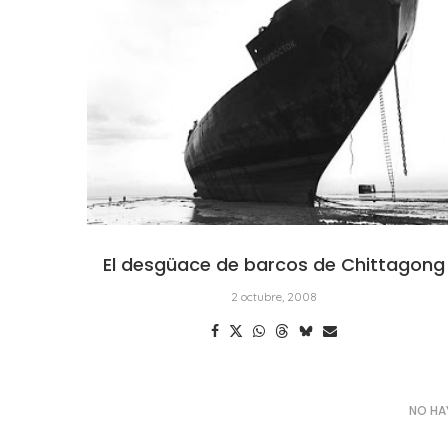
El desgüace de barcos de Chittagong
2 octubre, 2008