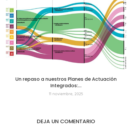
Un repaso a nuestros Planes de Actuación
Integrados:...
11 noviembre, 2025
DEJA UN COMENTARIO