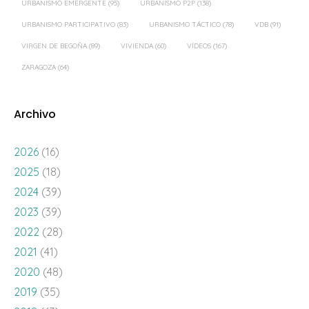
URBANISMO EMERGENTE
(95)
URBANISMO P2P
(138)
URBANISMO PARTICIPATIVO
(83)
URBANISMO TÁCTICO
(78)
VDB
(91)
VIRGEN DE BEGOÑA
(89)
VIVIENDA
(60)
VÍDEOS
(167)
ZARAGOZA
(64)
Archivo
2026
(16)
2025
(18)
2024
(39)
2023
(39)
2022
(28)
2021
(41)
2020
(48)
2019
(35)