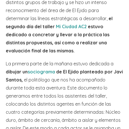
distintos grupos de trabajo y se hizo un intenso
reconocimiento del área de de El Ejido para
determinar las líneas estratégicas a desarrollar,
el
segundo día del taller
Mi Ciudad AC2
estuvo
dedicado a concretar y llevar a la práctica las
distintas propuestas, así como a realizar una
evaluación final de las mismas.
La primera parte de la mañana estuvo dedicada a
dibujar un
sociograma
de El Ejido planteado por Javi
Santos,
el politólogo que nos ha acompañado
durante toda esta aventura. Este documento lo
generamos entre todos los asistentes del taller,
colocando los distintos agentes en función de las
cuatro categorías previamente determinadas: Núcleo
duro, ámbito de cercanía, ámbito a aislar y elementos
a aislar. De este modo a cada actor se le asignaba un