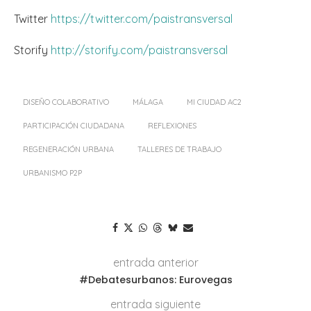
Twitter
https://twitter.com/paistransversal
Storify
http://storify.com/paistransversal
DISEÑO COLABORATIVO
MÁLAGA
MI CIUDAD AC2
PARTICIPACIÓN CIUDADANA
REFLEXIONES
REGENERACIÓN URBANA
TALLERES DE TRABAJO
URBANISMO P2P
entrada anterior
#Debatesurbanos: Eurovegas
entrada siguiente