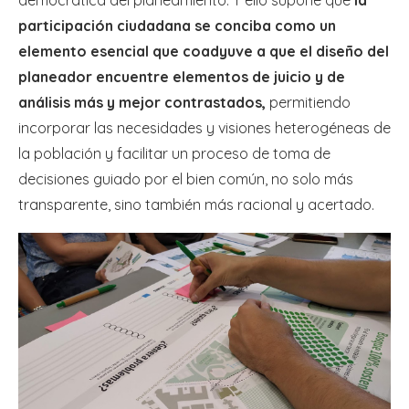
democrática del planeamiento. Y ello supone que
la
participación ciudadana se conciba como un
elemento esencial que coadyuve a que el diseño del
planeador encuentre elementos de juicio y de
análisis más y mejor contrastados,
permitiendo
incorporar las necesidades y visiones heterogéneas de
la población y facilitar un proceso de toma de
decisiones guiado por el bien común, no solo más
transparente, sino también más racional y acertado.