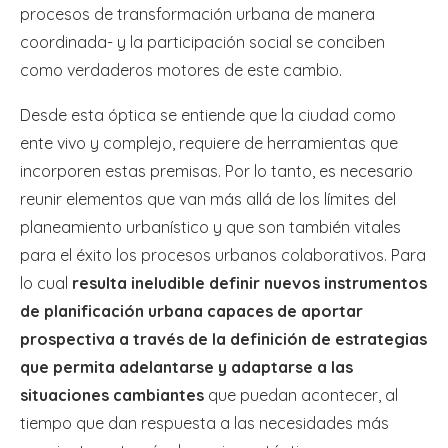
procesos de transformación urbana de manera
coordinada- y la participación social se conciben
como verdaderos motores de este cambio.
Desde esta óptica se entiende que la ciudad como
ente vivo y complejo, requiere de herramientas que
incorporen estas premisas. Por lo tanto, es necesario
reunir elementos que van más allá de los límites del
planeamiento urbanístico y que son también vitales
para el éxito los procesos urbanos colaborativos. Para
lo cual
resulta ineludible definir nuevos instrumentos
de planificación urbana capaces de aportar
prospectiva a través de la definición de estrategias
que permita adelantarse y adaptarse a las
situaciones cambiantes
que puedan acontecer, al
tiempo que dan respuesta a las necesidades más