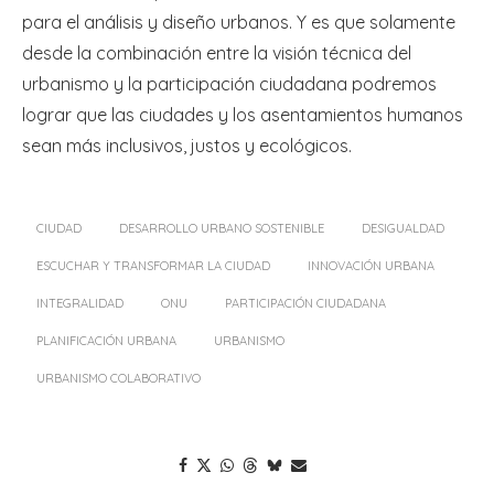
para el análisis y diseño urbanos. Y es que solamente
desde la combinación entre la visión técnica del
urbanismo y la participación ciudadana podremos
lograr que las ciudades y los asentamientos humanos
sean más inclusivos, justos y ecológicos.
CIUDAD
DESARROLLO URBANO SOSTENIBLE
DESIGUALDAD
ESCUCHAR Y TRANSFORMAR LA CIUDAD
INNOVACIÓN URBANA
INTEGRALIDAD
ONU
PARTICIPACIÓN CIUDADANA
PLANIFICACIÓN URBANA
URBANISMO
URBANISMO COLABORATIVO