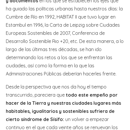
y documentos
en los que se establecen los ejes que
ha guiado las políticas urbanas hasta nuestros días: la
Cumbre de Río en 1992, HABITAT II que tuvo lugar en
Estambul en 1996, la Carta de Leipzig sobre Ciudades
Europeas Sostenibles de 2007, Conferencia de
Desarrollo Sostenible Rio +20, etc. De esta manera, a lo
largo de las últimas tres décadas, se han ido
determinando los retos a los que se enfrentan las
ciudades, así como la forma en la que las
Administraciones Públicas deberían hacerles frente.
Desde la perspectiva que nos da hoy el tiempo
transcurrido, pareciera que
todo este empeño por
hacer de la Tierra y nuestras ciudades lugares más
habitables, igualitarios y sostenibles sufriera de
cierto síndrome de Sísifo:
un volver a empezar
continuo en el que cada veinte años se renuevan los