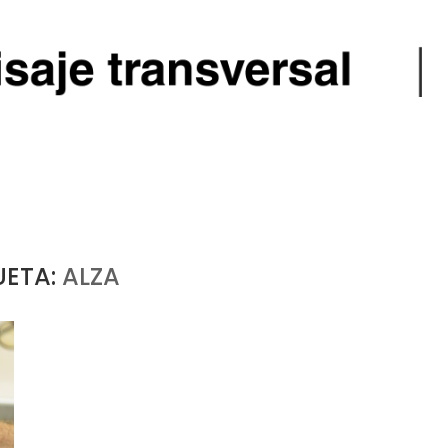
UETA:
ALZA