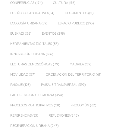
CONFERENCIAS
(174)
CULTURA
(56)
DISEÑO COLABORATIVO
(84)
DOCUMENTOS
(81)
ECOLOGÍA URBANA
(89)
ESPACIO PÚBLICO
(293)
EUSKADI
(56)
EVENTOS
(298)
HERRAMIENTAS DIGITALES
(87)
INNOVACIÓN URBANA
(166)
LECTURAS DEMOSCÓPICAS
(79)
MADRID
(359)
MOVILIDAD
(57)
ORDENACIÓN DEL TERRITORIO
(61)
PAISAJE
(128)
PAISAJE TRANSVERSAL
(399)
PARTICIPACIÓN CIUDADANA
(494)
PROCESOS PARTICIPATIVOS
(58)
PROCOMÚN
(62)
REFERENCIAS
(83)
REFLEXIONES
(245)
REGENERACIÓN URBANA
(247)