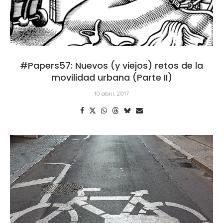
#Papers57: Nuevos (y viejos) retos de la
movilidad urbana (Parte II)
10 abril, 2017