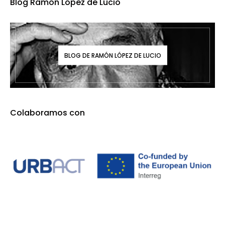
Blog Ramón López de Lucio
BLOG DE RAMÓN LÓPEZ DE LUCIO
Colaboramos con