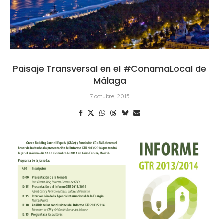
Paisaje Transversal en el #ConamaLocal de
Málaga
7 octubre, 2015