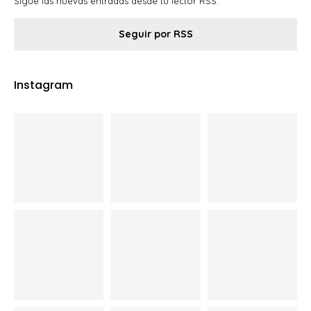
Sigue las nuevas entradas desde tu lector RSS.
Seguir por RSS
Instagram