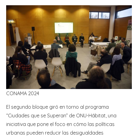
CONAMA 2024
El segundo bloque giró en torno al programa
“Ciudades que se Superan” de ONU-Hábitat, una
iniciativa que pone el foco en cómo las políticas
urbanas pueden reducir las desigualdades