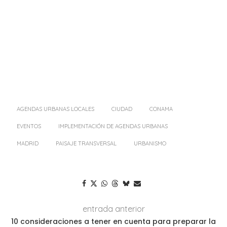
AGENDAS URBANAS LOCALES
CIUDAD
CONAMA
EVENTOS
IMPLEMENTACIÓN DE AGENDAS URBANAS
MADRID
PAISAJE TRANSVERSAL
URBANISMO
entrada anterior
10 consideraciones a tener en cuenta para preparar la