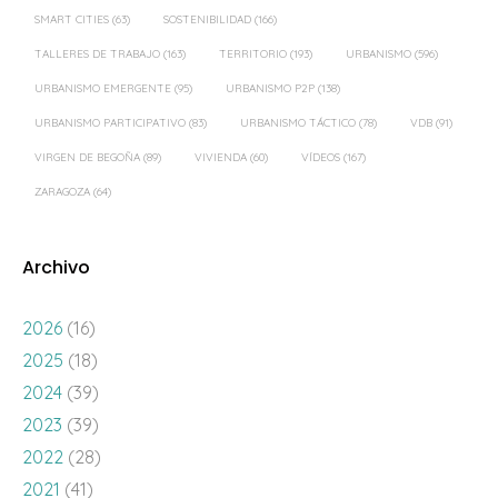
SMART CITIES
(63)
SOSTENIBILIDAD
(166)
TALLERES DE TRABAJO
(163)
TERRITORIO
(193)
URBANISMO
(596)
URBANISMO EMERGENTE
(95)
URBANISMO P2P
(138)
URBANISMO PARTICIPATIVO
(83)
URBANISMO TÁCTICO
(78)
VDB
(91)
VIRGEN DE BEGOÑA
(89)
VIVIENDA
(60)
VÍDEOS
(167)
ZARAGOZA
(64)
Archivo
2026
(16)
2025
(18)
2024
(39)
2023
(39)
2022
(28)
2021
(41)