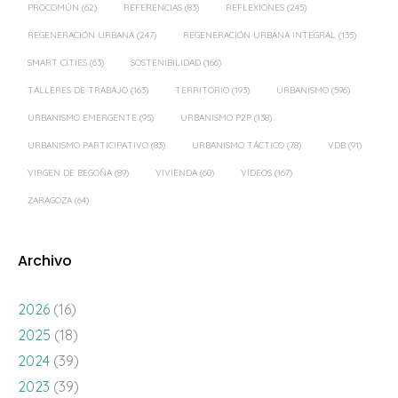
PROCOMÚN
(62)
REFERENCIAS
(83)
REFLEXIONES
(245)
REGENERACIÓN URBANA
(247)
REGENERACIÓN URBANA INTEGRAL
(135)
SMART CITIES
(63)
SOSTENIBILIDAD
(166)
TALLERES DE TRABAJO
(163)
TERRITORIO
(193)
URBANISMO
(596)
URBANISMO EMERGENTE
(95)
URBANISMO P2P
(138)
URBANISMO PARTICIPATIVO
(83)
URBANISMO TÁCTICO
(78)
VDB
(91)
VIRGEN DE BEGOÑA
(89)
VIVIENDA
(60)
VÍDEOS
(167)
ZARAGOZA
(64)
Archivo
2026
(16)
2025
(18)
2024
(39)
2023
(39)