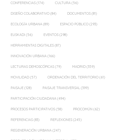
CONFERENCIAS
(174)
CULTURA
(56)
DISEÑO COLABORATIVO
(84)
DOCUMENTOS
(81)
ECOLOGÍA URBANA
(89)
ESPACIO PÚBLICO
(293)
EUSKADI
(56)
EVENTOS
(298)
HERRAMIENTAS DIGITALES
(87)
INNOVACIÓN URBANA
(166)
LECTURAS DEMOSCÓPICAS
(79)
MADRID
(359)
MOVILIDAD
(57)
ORDENACIÓN DEL TERRITORIO
(61)
PAISAJE
(128)
PAISAJE TRANSVERSAL
(399)
PARTICIPACIÓN CIUDADANA
(494)
PROCESOS PARTICIPATIVOS
(58)
PROCOMÚN
(62)
REFERENCIAS
(83)
REFLEXIONES
(245)
REGENERACIÓN URBANA
(247)