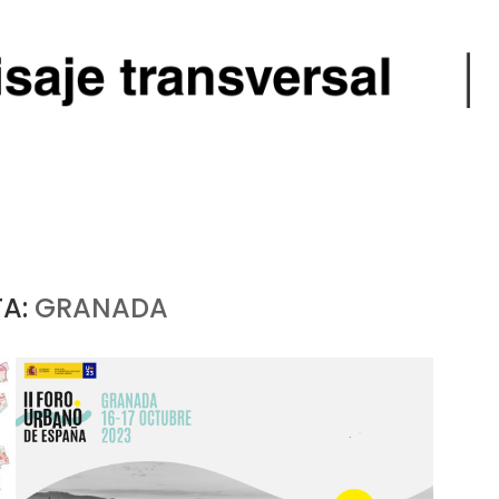
TA:
GRANADA