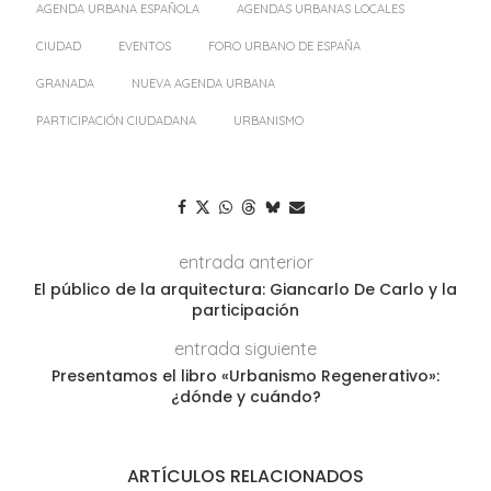
AGENDA URBANA ESPAÑOLA
AGENDAS URBANAS LOCALES
CIUDAD
EVENTOS
FORO URBANO DE ESPAÑA
GRANADA
NUEVA AGENDA URBANA
PARTICIPACIÓN CIUDADANA
URBANISMO
entrada anterior
El público de la arquitectura: Giancarlo De Carlo y la
participación
entrada siguiente
Presentamos el libro «Urbanismo Regenerativo»:
¿dónde y cuándo?
ARTÍCULOS RELACIONADOS