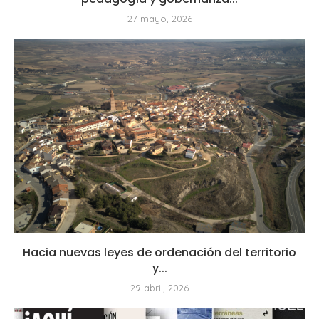
27 mayo, 2026
Hacia nuevas leyes de ordenación del territorio
y...
29 abril, 2026