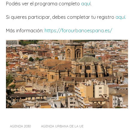
Podéis ver el programa completo
aquí
.
Si quieres participar, debes completar tu registro
aquí
.
Más información:
https://forourbanoespana.es/
AGENDA 2030
AGENDA URBANA DE LA UE