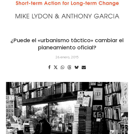
¿Puede el «urbanismo táctico» cambiar el
planeamiento oficial?
26 enero, 2015