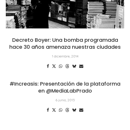
Decreto Boyer: Una bomba programada
hace 30 años amenaza nuestras ciudades
1 diciembre, 2014
#Increasis: Presentación de la plataforma
en @MediaLabPrado
6 junio, 2013