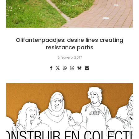
Olifantenpaadjes: desire lines creating
resistance paths
6 febrero, 2017