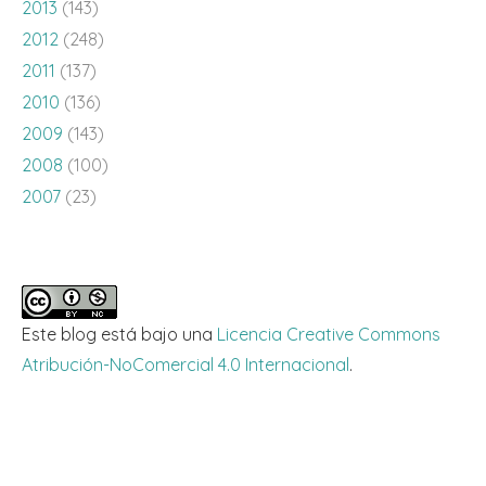
2013
(143)
2012
(248)
2011
(137)
2010
(136)
2009
(143)
2008
(100)
2007
(23)
Este blog está bajo una
Licencia Creative Commons
Atribución-NoComercial 4.0 Internacional
.