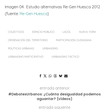
Imagen 04: Estudio alternativas Re-Gen Huesca 2012
(fuente:
Re-Gen Huesca
)
COLECTIVOS
ESPACIO PÚBLICO
LACOL
NUEVA YORK
ORDENACIÓN DEL TERRITORIO
PARTICIPACIÓN CIUDADANA
POLÍTICAS URBANAS
URBANISMO
URBANISMO PARTICIPATIVO
URBANISMO TÁCTICO
entrada anterior
#DebatesUrbanos: ¿Cuánta desigualdad podemos
aguantar? (vídeos)
entrada siguiente