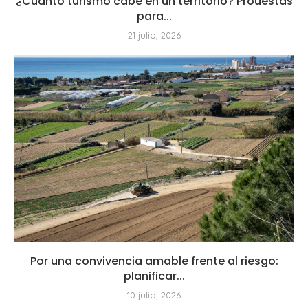
¿Cuánto turismo cabe en un territorio? Prouestas
para...
21 julio, 2026
Por una convivencia amable frente al riesgo:
planificar...
10 julio, 2026