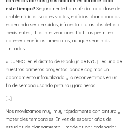
con estos barrios y sus habitantes durante todo
este tiempo?
Seguramente han sufrido toda clase de
problemáticas: solares vacíos, edificios abandonados
esperando ser derruidos, infraestructuras obsoletas o
inexistentes,… Las intervenciones tácticas permiten
obtener beneficios inmediatos, aunque sean más
limitados.
«[DUMBO, en el distrito de Brooklyn de NYC]… es uno de
nuestros primeros proyectos, donde cogimos un
aparcamiento infrautilizado y lo reconvertimos en un
fin de semana usando pintura y jardineras.
[…]
Nos movilizamos muy, muy rápidamente con pintura y
materiales temporales. En vez de esperar años de
estudios de planeamiento y modelos por ordenador