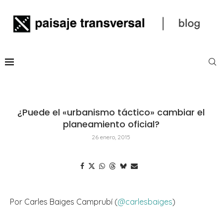
¿Puede el «urbanismo táctico» cambiar el
planeamiento oficial?
26 enero, 2015
Por Carles Baiges Camprubí (
@carlesbaiges
)