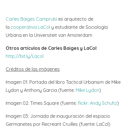
Carles Baiges Camprubí
es arquitecto de
la
cooperativa LaCol
y estudiante de Sociología
Urbana en la Universiteit van Amsterdam
Otros artículos de Carles Baiges y LaCol
:
http://bit.ly/Lacol
Créditos de las imágenes
:
Imagen 01: Portada del libro Tactical Urbanism de Mike
Lydon y Anthony Garcia (fuente:
Mike Lydon
)
Imagen 02: Times Square (fuente:
flickr: Andy Schultz
)
Imagen 03: Jornada de inauguración del espacio
Germanetes por Recreant Cruïlles (fuente: LaCol)