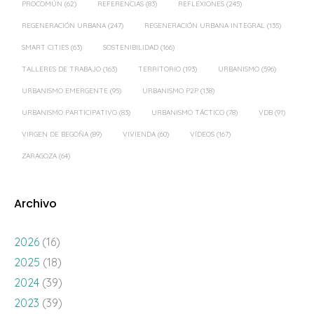
PROCOMÚN
(62)
REFERENCIAS
(83)
REFLEXIONES
(245)
REGENERACIÓN URBANA
(247)
REGENERACIÓN URBANA INTEGRAL
(135)
SMART CITIES
(63)
SOSTENIBILIDAD
(166)
TALLERES DE TRABAJO
(163)
TERRITORIO
(193)
URBANISMO
(596)
URBANISMO EMERGENTE
(95)
URBANISMO P2P
(138)
URBANISMO PARTICIPATIVO
(83)
URBANISMO TÁCTICO
(78)
VDB
(91)
VIRGEN DE BEGOÑA
(89)
VIVIENDA
(60)
VÍDEOS
(167)
ZARAGOZA
(64)
Archivo
2026
(16)
2025
(18)
2024
(39)
2023
(39)