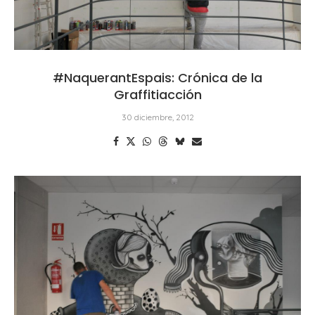
#NaquerantEspais: Crónica de la
Graffitiacción
30 diciembre, 2012