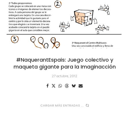
#NaquerantEspais: Juego colectivo y
maqueta gigante para la Imaginacción
27 octubre, 2012
CARGAR MÁS ENTRADAS