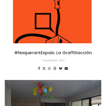
#NaquerantEspais: La Graffitiacción
7 noviembre, 2012