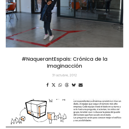
#NaquerantEspais: Crónica de la
Imaginacción
31 octubre, 2012