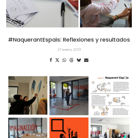
#NaquerantEspais: Reflexiones y resultados
27 enero, 2013