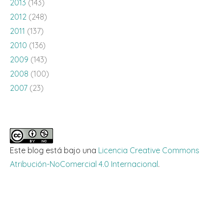
2013
(143)
2012
(248)
2011
(137)
2010
(136)
2009
(143)
2008
(100)
2007
(23)
Este blog está bajo una
Licencia Creative Commons
Atribución-NoComercial 4.0 Internacional
.