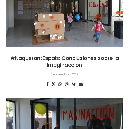
#NaquerantEspais: Conclusiones sobre la
Imaginacción
1 noviembre, 2012