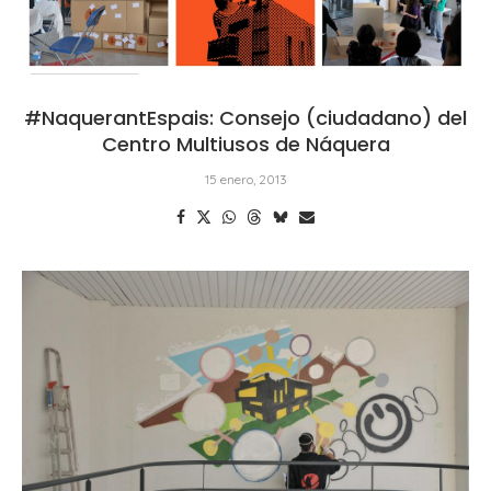
#NaquerantEspais: Consejo (ciudadano) del
Centro Multiusos de Náquera
15 enero, 2013