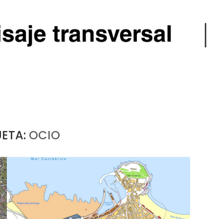
UETA:
OCIO