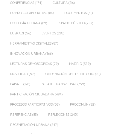
CONFERENCIAS
(174)
CULTURA
(56)
DISEÑO COLABORATIVO
(84)
DOCUMENTOS
(81)
ECOLOGÍA URBANA
(89)
ESPACIO PÚBLICO
(293)
EUSKADI
(56)
EVENTOS
(298)
HERRAMIENTAS DIGITALES
(87)
INNOVACIÓN URBANA
(166)
LECTURAS DEMOSCÓPICAS
(79)
MADRID
(359)
MOVILIDAD
(57)
ORDENACIÓN DEL TERRITORIO
(61)
PAISAJE
(128)
PAISAJE TRANSVERSAL
(399)
PARTICIPACIÓN CIUDADANA
(494)
PROCESOS PARTICIPATIVOS
(58)
PROCOMÚN
(62)
REFERENCIAS
(83)
REFLEXIONES
(245)
REGENERACIÓN URBANA
(247)