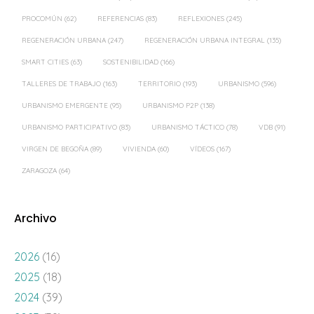
PROCOMÚN
(62)
REFERENCIAS
(83)
REFLEXIONES
(245)
REGENERACIÓN URBANA
(247)
REGENERACIÓN URBANA INTEGRAL
(135)
SMART CITIES
(63)
SOSTENIBILIDAD
(166)
TALLERES DE TRABAJO
(163)
TERRITORIO
(193)
URBANISMO
(596)
URBANISMO EMERGENTE
(95)
URBANISMO P2P
(138)
URBANISMO PARTICIPATIVO
(83)
URBANISMO TÁCTICO
(78)
VDB
(91)
VIRGEN DE BEGOÑA
(89)
VIVIENDA
(60)
VÍDEOS
(167)
ZARAGOZA
(64)
Archivo
2026
(16)
2025
(18)
2024
(39)