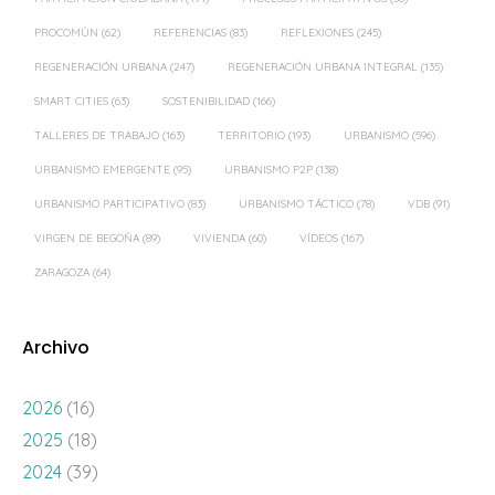
PROCOMÚN
(62)
REFERENCIAS
(83)
REFLEXIONES
(245)
REGENERACIÓN URBANA
(247)
REGENERACIÓN URBANA INTEGRAL
(135)
SMART CITIES
(63)
SOSTENIBILIDAD
(166)
TALLERES DE TRABAJO
(163)
TERRITORIO
(193)
URBANISMO
(596)
URBANISMO EMERGENTE
(95)
URBANISMO P2P
(138)
URBANISMO PARTICIPATIVO
(83)
URBANISMO TÁCTICO
(78)
VDB
(91)
VIRGEN DE BEGOÑA
(89)
VIVIENDA
(60)
VÍDEOS
(167)
ZARAGOZA
(64)
Archivo
2026
(16)
2025
(18)
2024
(39)