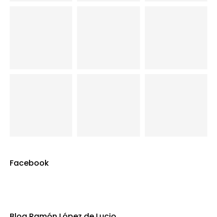
Facebook
Blog Ramón López de Lucio